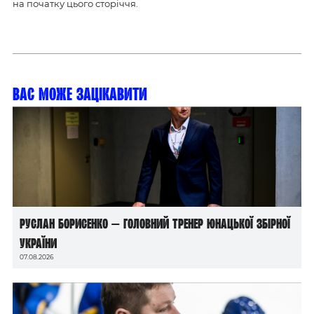
на початку цього сторіччя.
Вас може зацікавити
Руслан Борисенко — головний тренер юнацької збірної
України
07.08.2026