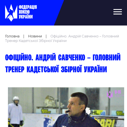
Головна
|
Новини
|
Офіційно. Андрій Савченко – Головний
Тренер Кадетської Збірної України
Офіційно. Андрій Савченко – головний
тренер кадетської збірної України