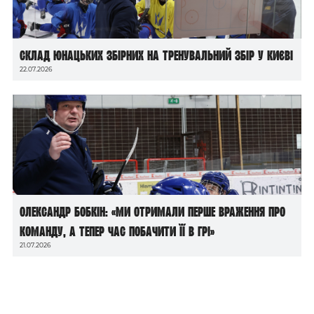
Склад юнацьких збірних на тренувальний збір у Києві
22.07.2026
Олександр Бобкін: «Ми отримали перше враження про
команду, а тепер час побачити її в грі»
21.07.2026