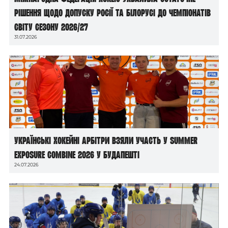
рішення щодо допуску росії та білорусі до чемпіонатів
світу сезону 2026/27
31.07.2026
Українські хокейні арбітри взяли участь у Summer
Exposure Combine 2026 у Будапешті
24.07.2026