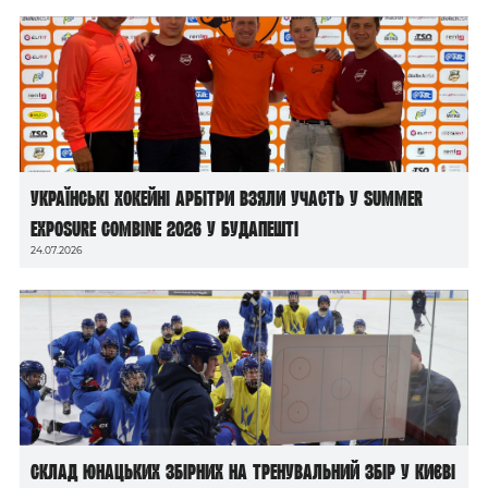
Українські хокейні арбітри взяли участь у Summer
Exposure Combine 2026 у Будапешті
24.07.2026
Склад юнацьких збірних на тренувальний збір у Києві