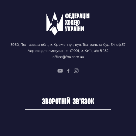
3960, Полтавська обл., м. Кременчук, вул. Театральна, буд. 34, оф.37
Адреса для листування: 01001, м. Київ, а/с В-182
office@fhu.com.ua
зворотній зв’язок