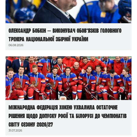
Олександр Бобкін — виконувач обов’язків головного
тренера національної збірної України
06.08.2026
Міжнародна федерація хокею ухвалила остаточне
рішення щодо допуску росії та білорусі до чемпіонатів
світу сезону 2026/27
31.07.2026