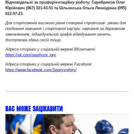
Відповідальні за профорієнтаційну роботу: Серебряков Олег
Юрійович (067) 321-43-51 та Шльонська Ольга Леонідівна (095)
812-97-23.
Для спортсменів високого рівня створені сприятливі умови для
поєднання навчання і спортивної кар’єри: навчання за державним
замовленням, індивідуальний графік відвідування занять,
дострокова здача сесій тощо.
Адреса сторінки у соціальній мережі ВКонтакті:
https://vk.com/sportyvni_igry
Адреса сторінки у соціальній мережі
Facebook
:
https://www.facebook.com/SportyvniIgry/
Вас може зацікавити