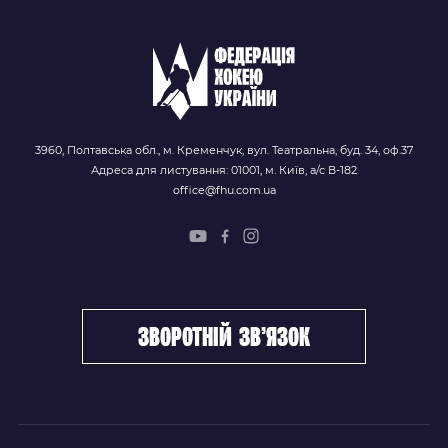
3960, Полтавська обл., м. Кременчук, вул. Театральна, буд. 34, оф.37
Адреса для листування: 01001, м. Київ, а/с В-182
office@fhu.com.ua
зворотній зв’язок