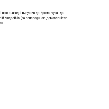
і вже сьогодні вирушив до Кременчука, де
лій Андрейків (за попередньою домовленістю
ні.