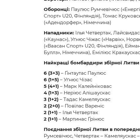
Оборонці:
Паулюс Румчевічюс («Енергія
Спорт» U20, Фінляндія), Томас Круковс
(«Адендорфер», Німеччина)
Нападники:
Ілья Четвертак, Лайсвидас
(«Каунас»), Уґнюс Чіжас («Нарвік», Нор
(«Ваасан Спорт» U20, Фінляндія), Ейман
Буллз», Німеччина), Еміліюс Кракауска
Найкращі бомбардири збірної Литви
6 (3+3)
– Ґінтаутас Паулюс
6 (1+5)
– Уґнюс Чізас
5 (4+1)
– Марк Калейніковас
4 (1+3)
– Неріюс Алішаускас
3 (1+2)
– Тадас Камеляускас
2 (2+0)
– Повілас Вареніс
2 (1+1)
– Ілья Четвертак
2 (1+1)
– Мартинас Ґрінюс
Поєднання збірної Литви в попередн
Румсевічюс, Четвертак – Камеляускас –