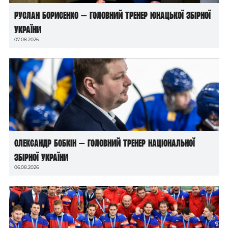
Руслан Борисенко — головний тренер юнацької збірної
України
07.08.2026
Олександр Бобкін — головний тренер національної
збірної України
06.08.2026