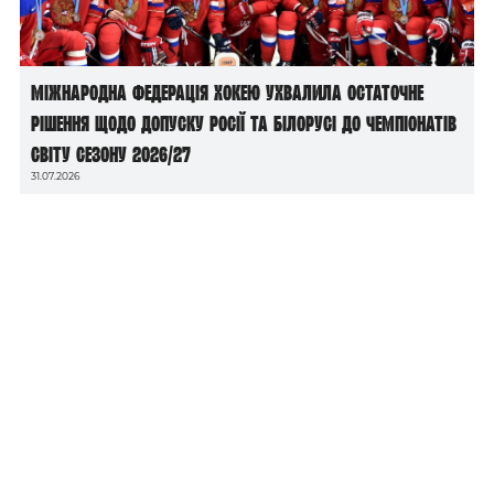
Міжнародна федерація хокею ухвалила остаточне
рішення щодо допуску росії та білорусі до чемпіонатів
світу сезону 2026/27
31.07.2026