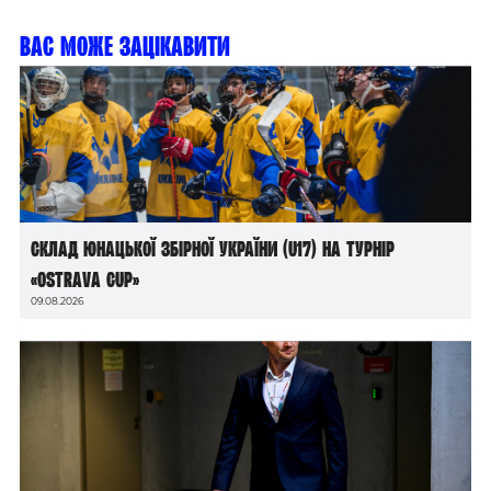
Вас може зацікавити
Склад юнацької збірної України (U17) на турнір
«Ostrava Cup»
09.08.2026