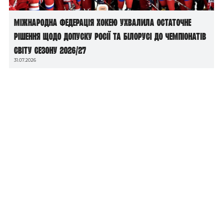
Міжнародна федерація хокею ухвалила остаточне
рішення щодо допуску росії та білорусі до чемпіонатів
світу сезону 2026/27
31.07.2026