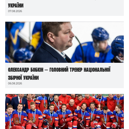
України
07.08.2026
Олександр Бобкін — головний тренер національної
збірної України
06.08.2026