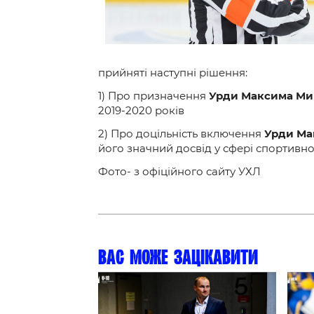
Контакт
прийняті наступні рішення:
1) Про призначення
Урди Максима Ми
2019-2020 років
2) Про доцільність включення
Урди Ма
його значний досвід у сфері спортивно
Фото- з офіційного сайту УХЛ
Вас може зацікавити