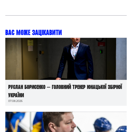
Вас може зацікавити
Руслан Борисенко — головний тренер юнацької збірної
України
07.08.2026