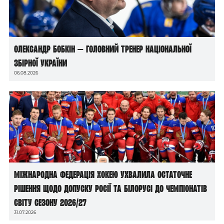
Олександр Бобкін — головний тренер національної
збірної України
06.08.2026
Міжнародна федерація хокею ухвалила остаточне
рішення щодо допуску росії та білорусі до чемпіонатів
світу сезону 2026/27
31.07.2026