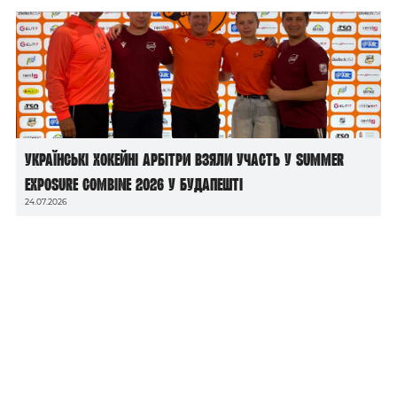
Українські хокейні арбітри взяли участь у Summer
Exposure Combine 2026 у Будапешті
24.07.2026