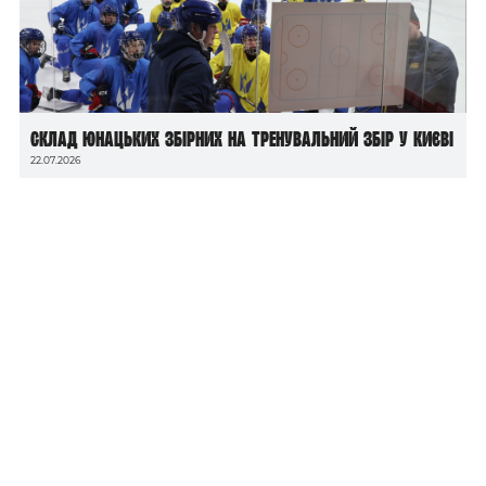
Склад юнацьких збірних на тренувальний збір у Києві
22.07.2026