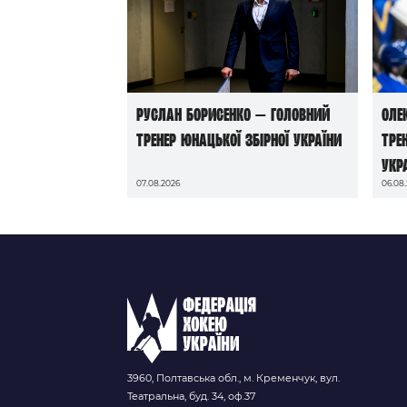
Руслан Борисенко — головний
Оле
тренер юнацької збірної України
тре
Укр
07.08.2026
06.08
3960, Полтавська обл., м. Кременчук, вул.
Театральна, буд. 34, оф.37