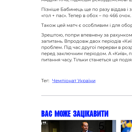
Пізніше Бабинець ще по разу віддав і 
«гол + пас». Тепер в обох – по 466 очо
Також цей матч є особливим і для обор
Зрештою, попри впевнену за рахунком
запитань. Впродовж двох періодів «Ки
проблем. Під час другої перерви в роз
перед заключним періодом. А «Київ», 
питання часу. Тільки станеться ця подія
Тег:
Чемпіонат України
Вас може зацікавити