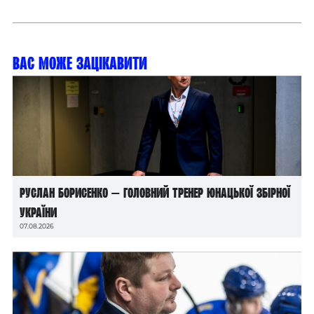
Вас може зацікавити
Руслан Борисенко — головний тренер юнацької збірної
України
07.08.2026