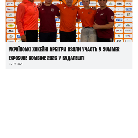
Українські хокейні арбітри взяли участь у Summer
Exposure Combine 2026 у Будапешті
24.07.2026