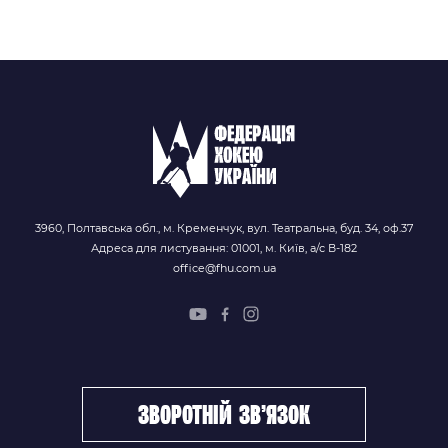
3960, Полтавська обл., м. Кременчук, вул. Театральна, буд. 34, оф.37
Адреса для листування: 01001, м. Київ, а/с В-182
office@fhu.com.ua
зворотній зв’язок