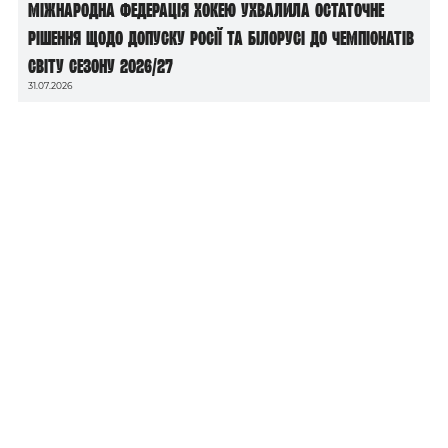
Міжнародна федерація хокею ухвалила остаточне
рішення щодо допуску росії та білорусі до чемпіонатів
світу сезону 2026/27
31.07.2026