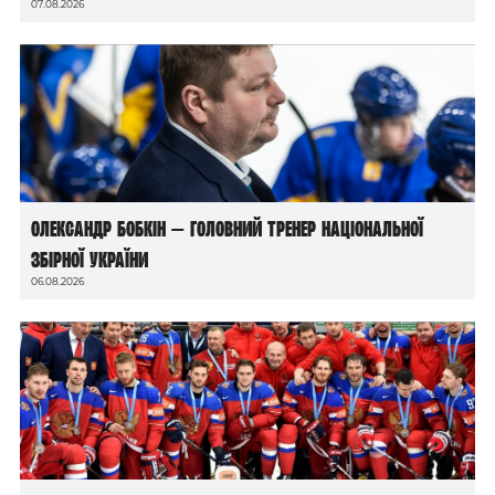
07.08.2026
Олександр Бобкін — головний тренер національної
збірної України
06.08.2026