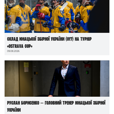
Склад юнацької збірної України (U17) на турнір
«Ostrava Cup»
09.08.2026
Руслан Борисенко — головний тренер юнацької збірної
України