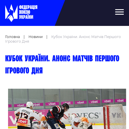
Головна
|
Новини
|
Кубок України. Анонс Матчів Першого
Ігрового Дня
Кубок України. Анонс матчів першого
ігрового дня