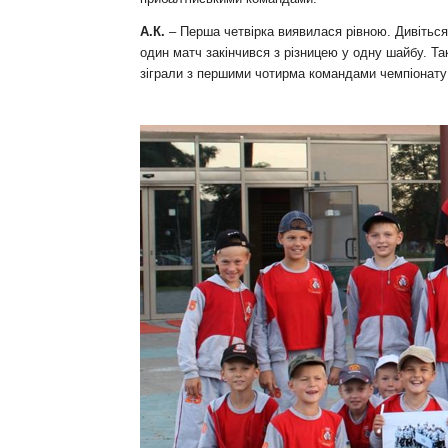
А.К.
– Перша четвірка виявилася рівною. Дивіться с
один матч закінчився з різницею у одну шайбу. Т
зіграли з першими чотирма командами чемпіонату Л