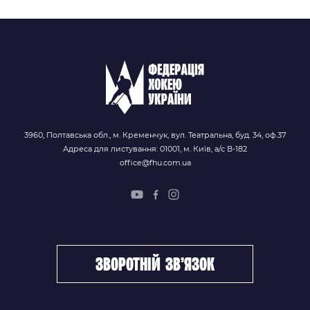
3960, Полтавська обл., м. Кременчук, вул. Театральна, буд. 34, оф.37
Адреса для листування: 01001, м. Київ, а/с В-182
office@fhu.com.ua
зворотній зв’язок