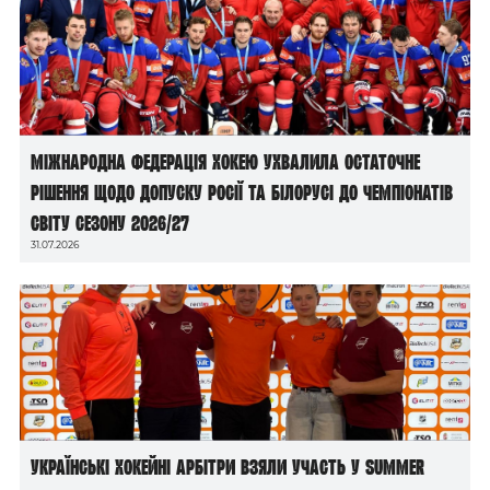
Міжнародна федерація хокею ухвалила остаточне
рішення щодо допуску росії та білорусі до чемпіонатів
світу сезону 2026/27
31.07.2026
Українські хокейні арбітри взяли участь у Summer