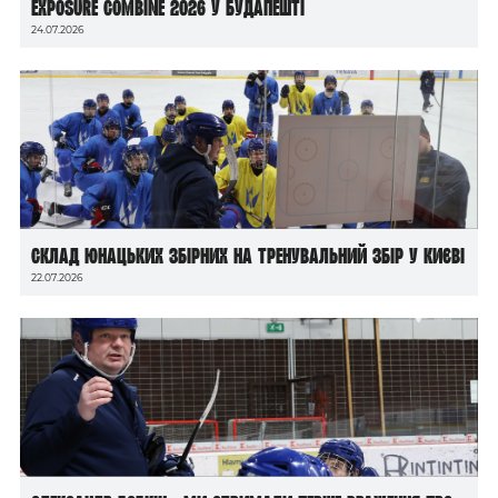
Exposure Combine 2026 у Будапешті
24.07.2026
Склад юнацьких збірних на тренувальний збір у Києві
22.07.2026