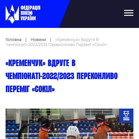
Головна
|
Новини
|
«Кременчук» Вдруге В
Чемпіонаті-2022/2023 Переконливо Переміг «Сокіл»
«Кременчук» вдруге в
чемпіонаті-2022/2023 переконливо
переміг «Сокіл»