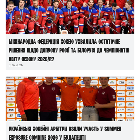
Міжнародна федерація хокею ухвалила остаточне
рішення щодо допуску росії та білорусі до чемпіонатів
світу сезону 2026/27
31.07.2026
Українські хокейні арбітри взяли участь у Summer
Exposure Combine 2026 у Будапешті