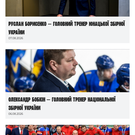
Руслан Борисенко — головний тренер юнацької збірної
України
07.08.2026
Олександр Бобкін — головний тренер національної
збірної України
06.08.2026