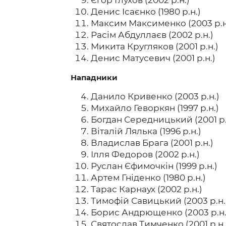
Єгор Глухов (2002 р.н.)
Денис Ісаєнко (1980 р.н.)
Максим Максименко (2003 р.н
Расім Абдуллаєв (2002 р.н.)
Микита Кругляков (2001 р.н.)
Денис Матусевич (2001 р.н.)
Нападники
Данило Кривенко (2003 р.н.)
Михайло Геворкян (1997 р.н.)
Богдан Середницький (2001 р.
Віталій Лялька (1996 р.н.)
Владислав Брага (2001 р.н.)
Ілля Федоров (2002 р.н.)
Руслан Єфимочкін (1999 р.н.)
Артем Гніденко (1980 р.н.)
Тарас Карнаух (2002 р.н.)
Тимофій Савицький (2003 р.н.
Борис Андрющенко (2003 р.н.
Святослав Тимченко (2001 р.н.