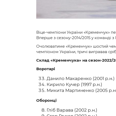
Віце-чемпіони України «Кременчук» пер
Вперше з сезону-2014/2015 у команді 
Очолюватиме «Кременчук» шостий чемпі
чемпіоном України, тричі вигравав сріб
Склад «Кременчука» на сезон-2022/2
Воротарі
Данило Макаренко (2001 р.н.)
Кирило Кучер (1997 р.н.)
Микита Мартиненко (2005 р.н.
Оборонці
Гліб Варава (2002 р.н.)