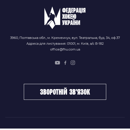
3960, Полтавська обл., м. Кременчук, вул. Театральна, буд. 34, оф.37
Адреса для листування: 01001, м. Київ, а/с В-182
office@fhu.com.ua
зворотній зв’язок