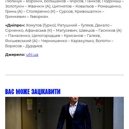
Люльчук – Воронін, Большаков – Фірсов, Панков; Подзіньш –
Золотухін – Жвачкін (А), Ципнятов – Ковальов – Ромащенко,
Гринь (А) – Столяренко (К) – Сурсов, Кривошапкін –
Гринкевич – Геворкян.
«
Дніпро
»
:
Хомутов (Гурко); Ратушний – Гуляєв, Декало –
Сірченко, Афанасьєв (К) – Матусевич; Швецов – Гасніков (А)
– Панасенко, Целогородцев – Крисанов – Галєєв,
Янішевський (А) – Чернишенко – Каракулько, Болотін –
Борисов – Дурдиєв.
Джерело:
uhl.ua
Вас може зацікавити