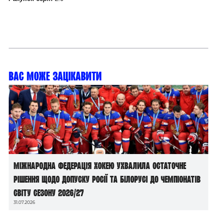
Вас може зацікавити
Міжнародна федерація хокею ухвалила остаточне
рішення щодо допуску росії та білорусі до чемпіонатів
світу сезону 2026/27
31.07.2026