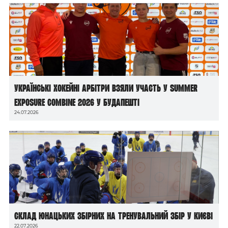
Українські хокейні арбітри взяли участь у Summer
Exposure Combine 2026 у Будапешті
24.07.2026
Склад юнацьких збірних на тренувальний збір у Києві
22.07.2026