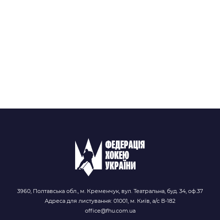
3960, Полтавська обл., м. Кременчук, вул. Театральна, буд. 34, оф.37
Адреса для листування: 01001, м. Київ, а/с В-182
office@fhu.com.ua