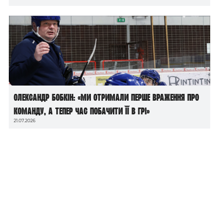
Олександр Бобкін: «Ми отримали перше враження про
команду, а тепер час побачити її в грі»
21.07.2026