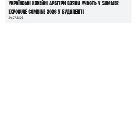
Українські хокейні арбітри взяли участь у Summer
Exposure Combine 2026 у Будапешті
24.07.2026