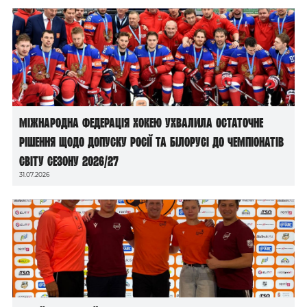
Міжнародна федерація хокею ухвалила остаточне
рішення щодо допуску росії та білорусі до чемпіонатів
світу сезону 2026/27
31.07.2026