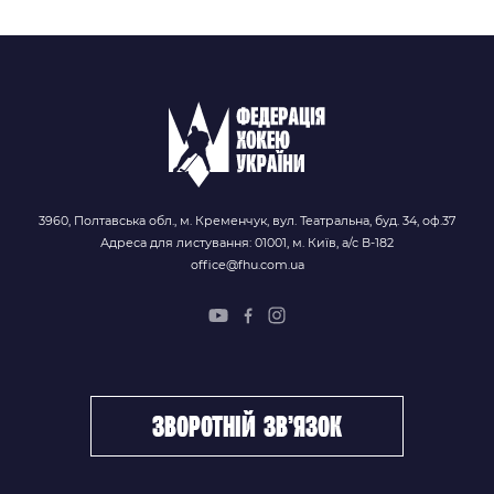
3960, Полтавська обл., м. Кременчук, вул. Театральна, буд. 34, оф.37
Адреса для листування: 01001, м. Київ, а/с В-182
office@fhu.com.ua
зворотній зв’язок