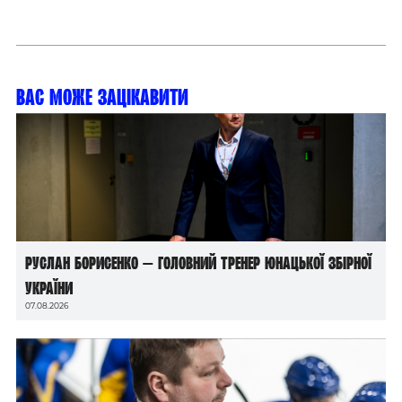
Вас може зацікавити
Руслан Борисенко — головний тренер юнацької збірної
України
07.08.2026