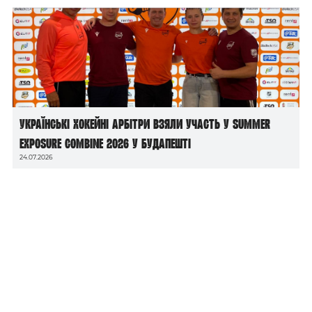
Українські хокейні арбітри взяли участь у Summer
Exposure Combine 2026 у Будапешті
24.07.2026