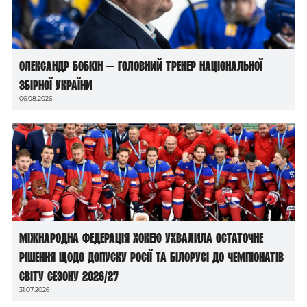
Олександр Бобкін — головний тренер національної
збірної України
06.08.2026
Міжнародна федерація хокею ухвалила остаточне
рішення щодо допуску росії та білорусі до чемпіонатів
світу сезону 2026/27
31.07.2026