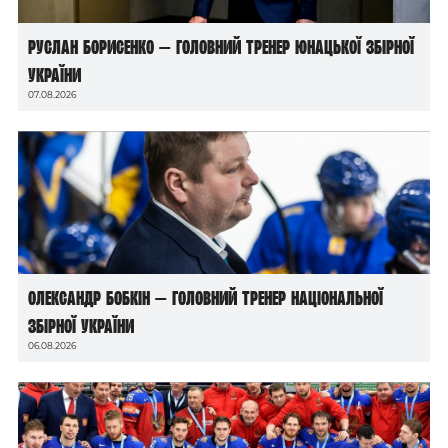
Руслан Борисенко — головний тренер юнацької збірної
України
07.08.2026
Олександр Бобкін — головний тренер національної
збірної України
06.08.2026