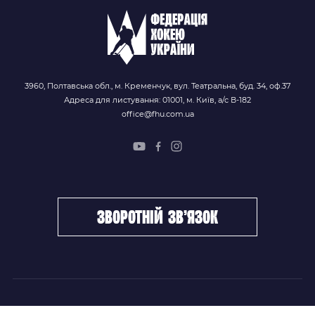
3960, Полтавська обл., м. Кременчук, вул. Театральна, буд. 34, оф.37
Адреса для листування: 01001, м. Київ, а/с В-182
office@fhu.com.ua
зворотній зв’язок
ФХУ
НОВИНИ