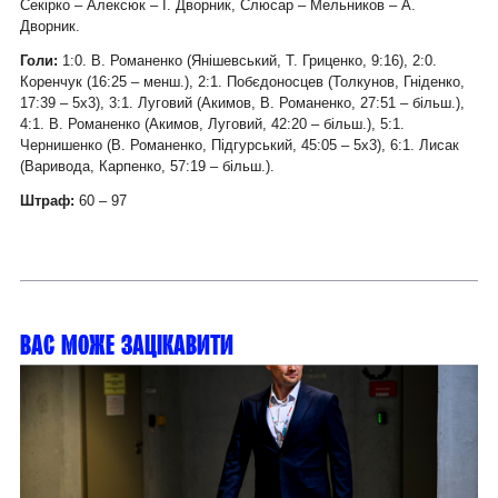
Секірко – Алексюк – І. Дворник, Слюсар – Мельников – А.
Дворник.
Голи:
1:0. В. Романенко (Янішевський, Т. Гриценко, 9:16), 2:0.
Коренчук (16:25 – менш.), 2:1. Побєдоносцев (Толкунов, Гніденко,
17:39 – 5х3), 3:1. Луговий (Акимов, В. Романенко, 27:51 – більш.),
4:1. В. Романенко (Акимов, Луговий, 42:20 – більш.), 5:1.
Чернишенко (В. Романенко, Підгурський, 45:05 – 5х3), 6:1. Лисак
(Варивода, Карпенко, 57:19 – більш.).
Штраф:
60 – 97
Вас може зацікавити