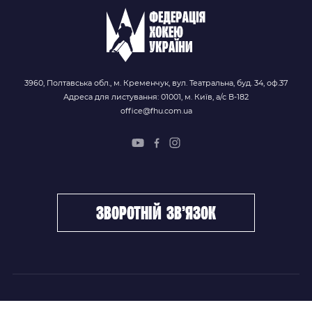
3960, Полтавська обл., м. Кременчук, вул. Театральна, буд. 34, оф.37
Адреса для листування: 01001, м. Київ, а/с В-182
office@fhu.com.ua
зворотній зв’язок
ФХУ
НОВИНИ