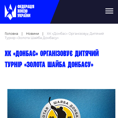
Головна
|
Новини
|
ХК «Донбас» Організовує Дитячий
Турнір «Золота Шайба Донбасу»
ХК «Донбас» організовує дитячий
турнір «Золота шайба Донбасу»