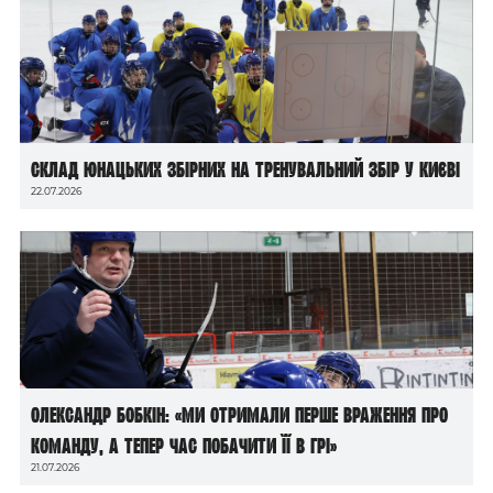
Склад юнацьких збірних на тренувальний збір у Києві
22.07.2026
Олександр Бобкін: «Ми отримали перше враження про
команду, а тепер час побачити її в грі»
21.07.2026