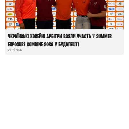
Українські хокейні арбітри взяли участь у Summer
Exposure Combine 2026 у Будапешті
24.07.2026