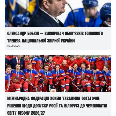
Олександр Бобкін — виконувач обов’язків головного
тренера національної збірної України
06.08.2026
Міжнародна федерація хокею ухвалила остаточне
рішення щодо допуску росії та білорусі до чемпіонатів
світу сезону 2026/27