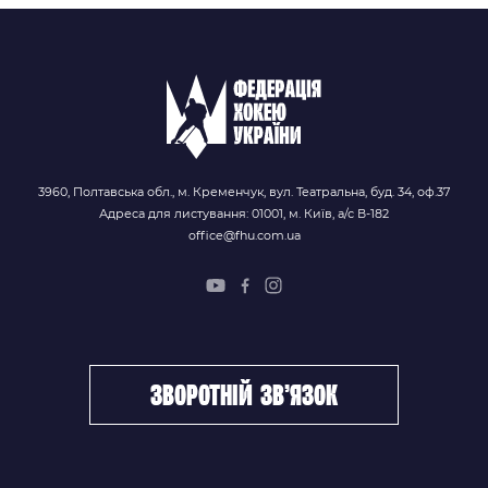
3960, Полтавська обл., м. Кременчук, вул. Театральна, буд. 34, оф.37
Адреса для листування: 01001, м. Київ, а/с В-182
office@fhu.com.ua
зворотній зв’язок