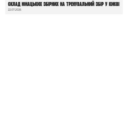
Склад юнацьких збірних на тренувальний збір у Києві
22.07.2026