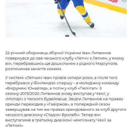
22-річний оборонець збірної України Іван Литвинов
повернувся до лав чеського клубу «Летчі» з Летнян, у якому
він, перебравшись ще дошкільням з рідного Маріуполя,
розпочинав заняття хокеєм.
У системі «Летчих» Іван провів чотири роки, а після того
перебрався у Фінляндію: спершу – в молодіжну команду
«Вієрумякі Юнайтед», а потім у клуб «Пеліітат». З
сезону-2019/2020 Литвинов знову виступав у Чехії, у
«Моторі» з Ческого Будейовіце. Звідти Литвинов на правах
оренди переходив у «Гавіржов», а попередній сезон
завершував на тих же правах орендованого за клуб другого
чеського дивізіону «Стадіон Врхлабі». Тепер він
виступатиме в третьому дивізіоні чемпіонату Чехії за
«Летчих».