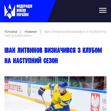
Головна
|
Новини
|
Іван Литвинов Визначився З Клубом На
Наступний Сезон
Іван Литвинов визначився з клубом
на наступний сезон