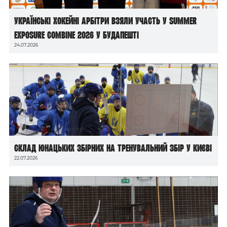
Українські хокейні арбітри взяли участь у Summer
Exposure Combine 2026 у Будапешті
24.07.2026
Склад юнацьких збірних на тренувальний збір у Києві
22.07.2026