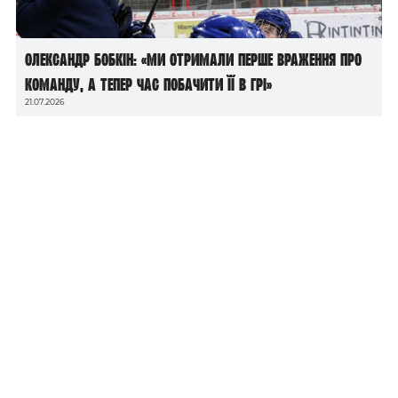
Олександр Бобкін: «Ми отримали перше враження про
команду, а тепер час побачити її в грі»
21.07.2026