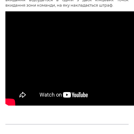
вкидання зони команди, на яку накладається штраф.