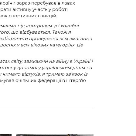
країни зараз перебуває в лавах
рати активну участь у роботі
нок спортивних санкцій.
маємо під контролем усі хокейні
ого, що відбувається. Також я
, заборонити проведення всіх змагань з
остях у всіх вікових категоріях. Це
ах світу, зважаючи на війну в Україні і
ортивну допомогу українським дітям на
чимало відгуків, я тримаю зв’язок із
юмував очільник федерації в інтерв’ю