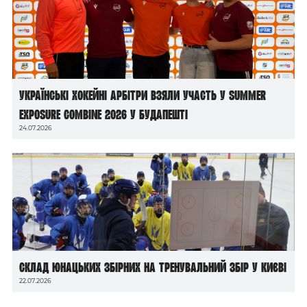
Українські хокейні арбітри взяли участь у Summer
Exposure Combine 2026 у Будапешті
24.07.2026
Склад юнацьких збірних на тренувальний збір у Києві
22.07.2026