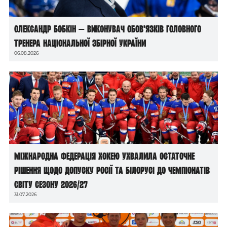
Олександр Бобкін — виконувач обов’язків головного
тренера національної збірної України
06.08.2026
Міжнародна федерація хокею ухвалила остаточне
рішення щодо допуску росії та білорусі до чемпіонатів
світу сезону 2026/27
31.07.2026