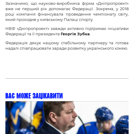
Зазначимо, що науково-виробнича фірма «Дніпропроект»
вже не перший рік допомагає Федерації. Зокрема, у 2018
році компанія фінансувала проведення чемпіонату світу,
який проходив у київському Палаці спорту.
НВФ «Дніпропроект» завжди активно підтримає ініціативи
Федерації та її президента
Георгія Зубка
.
Федерація дякує нашому стабільному партнеру та готова
надалі співпрацювати заради розвитку українського хокею.
Вас може зацікавити