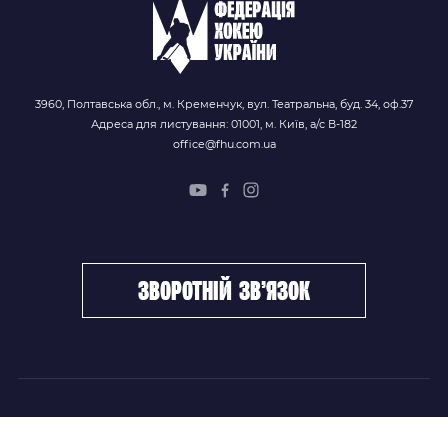
3960, Полтавська обл., м. Кременчук, вул. Театральна, буд. 34, оф.37
Адреса для листування: 01001, м. Київ, а/с В-182
office@fhu.com.ua
зворотній зв’язок
ФХУ
НОВИНИ