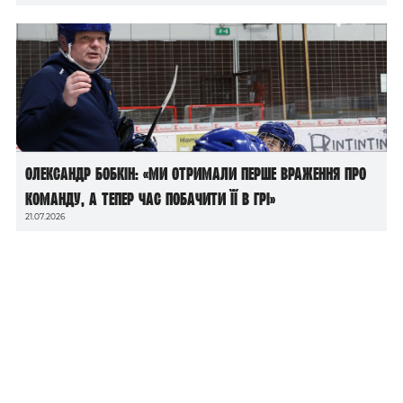
Олександр Бобкін: «Ми отримали перше враження про
команду, а тепер час побачити її в грі»
21.07.2026