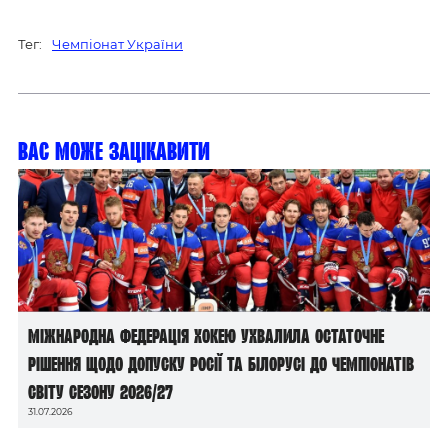
Тег:
Чемпіонат України
Вас може зацікавити
Міжнародна федерація хокею ухвалила остаточне
рішення щодо допуску росії та білорусі до чемпіонатів
світу сезону 2026/27
31.07.2026