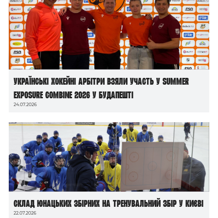
Українські хокейні арбітри взяли участь у Summer
Exposure Combine 2026 у Будапешті
24.07.2026
Склад юнацьких збірних на тренувальний збір у Києві
22.07.2026