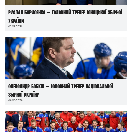
Руслан Борисенко — головний тренер юнацької збірної
України
07.08.2026
Олександр Бобкін — головний тренер національної
збірної України
06.08.2026