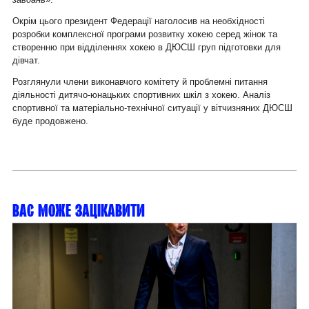
Окрім цього президент Федерації наголосив на необхідності
розробки комплексної програми розвитку хокею серед жінок та
створенню при відділеннях хокею в ДЮСШ груп підготовки для
дівчат.
Розглянули члени виконавчого комітету й проблемні питання
діяльності дитячо-юнацьких спортивних шкіл з хокею. Аналіз
спортивної та матеріально-технічної ситуації у вітчизняних ДЮСШ
буде продовжено.
Вас може зацікавити