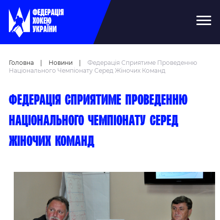
Головна
|
Новини
|
Федерація Сприятиме Проведенню
Національного Чемпіонату Серед Жіночих Команд
Федерація сприятиме проведенню
національного чемпіонату серед
жіночих команд