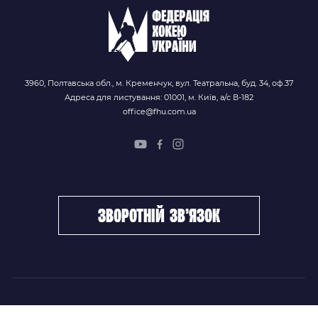
3960, Полтавська обл., м. Кременчук, вул. Театральна, буд. 34, оф.37
Адреса для листування: 01001, м. Київ, а/с В-182
office@fhu.com.ua
зворотній зв’язок
ФХУ
НОВИНИ