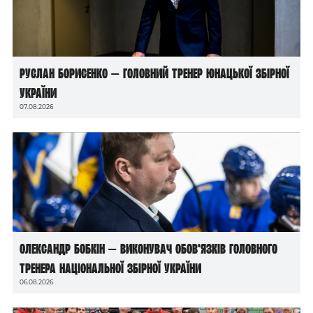
Руслан Борисенко — головний тренер юнацької збірної
України
07.08.2026
Олександр Бобкін — виконувач обов’язків головного
тренера національної збірної України
06.08.2026