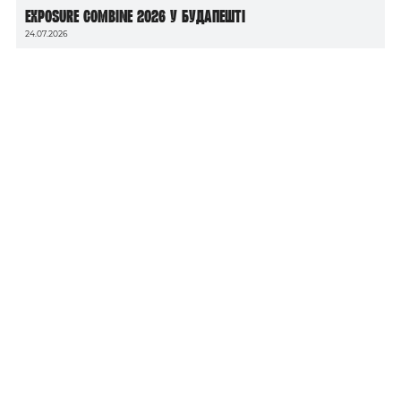
Exposure Combine 2026 у Будапешті
24.07.2026