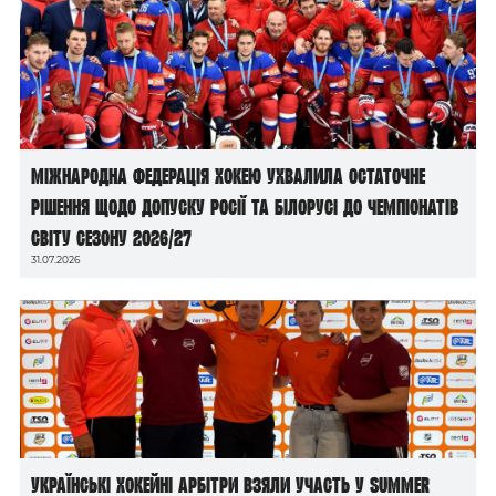
Міжнародна федерація хокею ухвалила остаточне
рішення щодо допуску росії та білорусі до чемпіонатів
світу сезону 2026/27
31.07.2026
Українські хокейні арбітри взяли участь у Summer