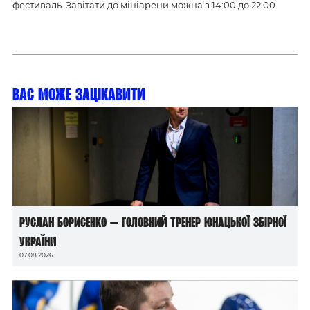
фестиваль. Завітати до мініарени можна з 14:00 до 22:00.
Вас може зацікавити
Руслан Борисенко — головний тренер юнацької збірної
України
07.08.2026