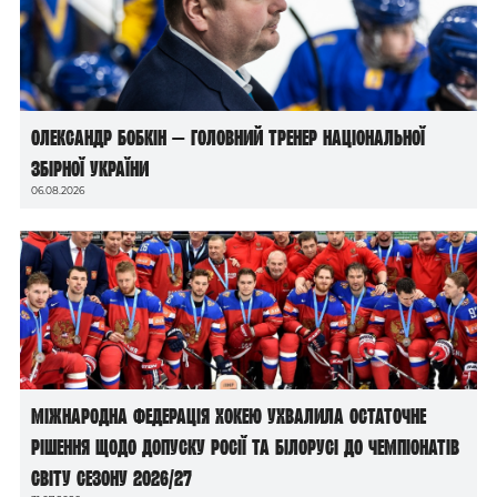
Олександр Бобкін — головний тренер національної
збірної України
06.08.2026
Міжнародна федерація хокею ухвалила остаточне
рішення щодо допуску росії та білорусі до чемпіонатів
світу сезону 2026/27