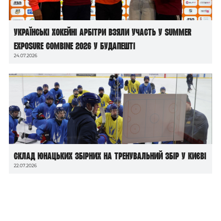
Українські хокейні арбітри взяли участь у Summer
Exposure Combine 2026 у Будапешті
24.07.2026
Склад юнацьких збірних на тренувальний збір у Києві
22.07.2026