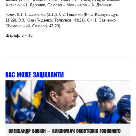
Алексюк – І. Дворник, Слюсар – Мельников – А. Дворник.
Голи:
0:1. І. Савченко (3:13), 0:2. Гніденко (Кіча, Караульщук,
11:29), 0:3. Кіча (Гніденко, Толкунов, 43:21), 0:4. І. Савченко
(Шаманський, Слюсар, 47:29)
Штраф:
6 – 16
Вас може зацікавити
Олександр Бобкін — виконувач обов’язків головного