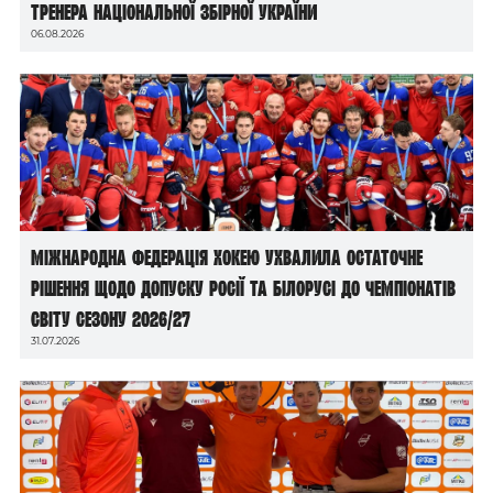
тренера національної збірної України
06.08.2026
Міжнародна федерація хокею ухвалила остаточне
рішення щодо допуску росії та білорусі до чемпіонатів
світу сезону 2026/27
31.07.2026