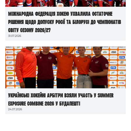
Міжнародна федерація хокею ухвалила остаточне
рішення щодо допуску росії та білорусі до чемпіонатів
світу сезону 2026/27
31.07.2026
Українські хокейні арбітри взяли участь у Summer
Exposure Combine 2026 у Будапешті
24.07.2026