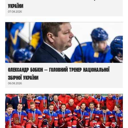
України
07.08.2026
Олександр Бобкін — головний тренер національної
збірної України
06.08.2026