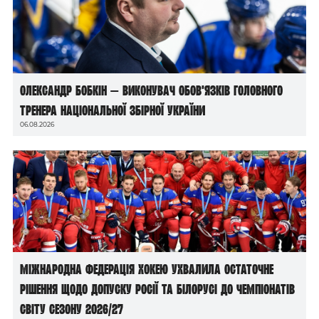
Олександр Бобкін — виконувач обов’язків головного
тренера національної збірної України
06.08.2026
Міжнародна федерація хокею ухвалила остаточне
рішення щодо допуску росії та білорусі до чемпіонатів
світу сезону 2026/27