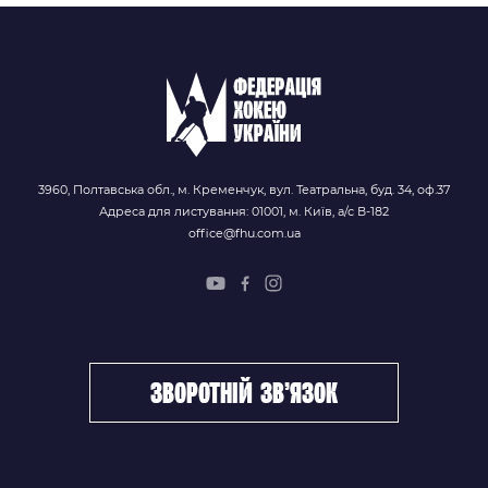
3960, Полтавська обл., м. Кременчук, вул. Театральна, буд. 34, оф.37
Адреса для листування: 01001, м. Київ, а/с В-182
office@fhu.com.ua
зворотній зв’язок