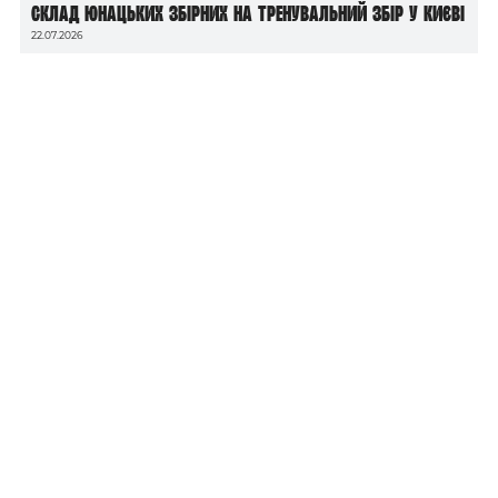
Склад юнацьких збірних на тренувальний збір у Києві
22.07.2026