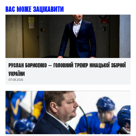
Вас може зацікавити
Руслан Борисенко — головний тренер юнацької збірної
України
07.08.2026