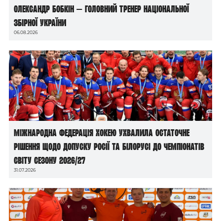
Олександр Бобкін — головний тренер національної
збірної України
06.08.2026
Міжнародна федерація хокею ухвалила остаточне
рішення щодо допуску росії та білорусі до чемпіонатів
світу сезону 2026/27
31.07.2026