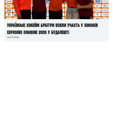
Українські хокейні арбітри взяли участь у Summer
Exposure Combine 2026 у Будапешті
24.07.2026