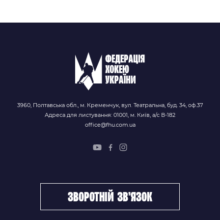
3960, Полтавська обл., м. Кременчук, вул. Театральна, буд. 34, оф.37
Адреса для листування: 01001, м. Київ, а/с В-182
office@fhu.com.ua
зворотній зв’язок