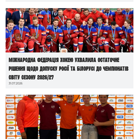
Міжнародна федерація хокею ухвалила остаточне
рішення щодо допуску росії та білорусі до чемпіонатів
світу сезону 2026/27
31.07.2026