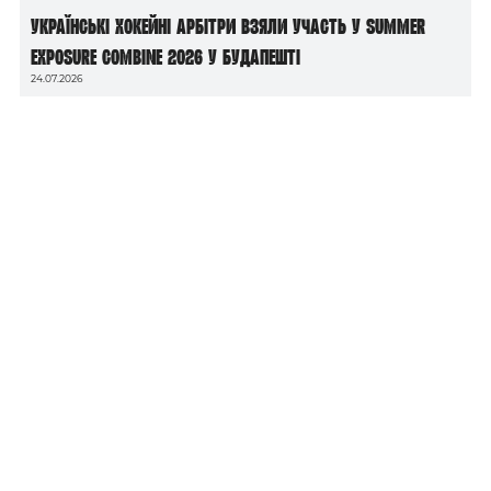
Українські хокейні арбітри взяли участь у Summer
Exposure Combine 2026 у Будапешті
24.07.2026