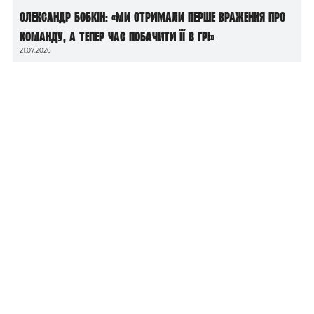
Олександр Бобкін: «Ми отримали перше враження про
команду, а тепер час побачити її в грі»
21.07.2026