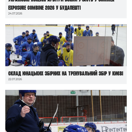
Exposure Combine 2026 у Будапешті
24.07.2026
Склад юнацьких збірних на тренувальний збір у Києві
22.07.2026