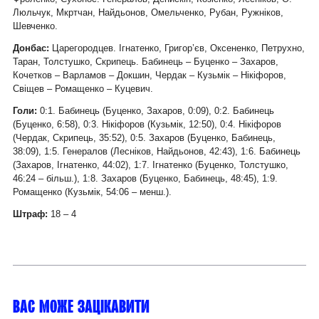
Люльчук, Мкртчан, Найдьонов, Омельченко, Рубан, Ружніков,
Шевченко.
Донбас:
Царегородцев. Ігнатенко, Григор’єв, Оксененко, Петрухно,
Таран, Толстушко, Скрипець. Бабинець – Буценко – Захаров,
Кочетков – Варламов – Докшин, Чердак – Кузьмік – Нікіфоров,
Свіщев – Ромащенко – Куцевич.
Голи:
0:1. Бабинець (Буценко, Захаров, 0:09), 0:2. Бабинець
(Буценко, 6:58), 0:3. Нікіфоров (Кузьмік, 12:50), 0:4. Нікіфоров
(Чердак, Скрипець, 35:52), 0:5. Захаров (Буценко, Бабинець,
38:09), 1:5. Генералов (Лесніков, Найдьонов, 42:43), 1:6. Бабинець
(Захаров, Ігнатенко, 44:02), 1:7. Ігнатенко (Буценко, Толстушко,
46:24 – більш.), 1:8. Захаров (Буценко, Бабинець, 48:45), 1:9.
Ромащенко (Кузьмік, 54:06 – менш.).
Штраф:
18 – 4
Вас може зацікавити