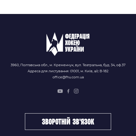
3960, Полтавська обл., м. Кременчук, вул. Театральна, буд. 34, оф.37
Адреса для листування: 01001, м. Київ, а/с В-182
office@fhu.com.ua
зворотній зв’язок