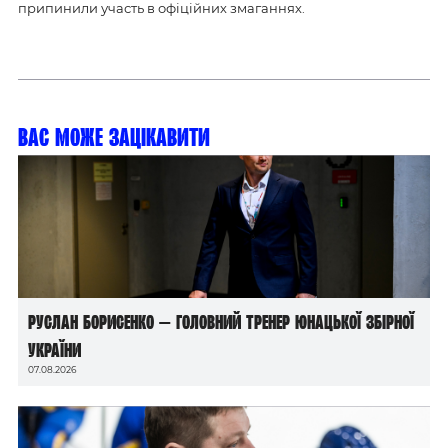
припинили участь в офіційних змаганнях.
Вас може зацікавити
Руслан Борисенко — головний тренер юнацької збірної
України
07.08.2026