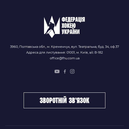
3960, Полтавська обл., м. Кременчук, вул. Театральна, буд. 34, оф.37
Адреса для листування: 01001, м. Київ, а/с В-182
office@fhu.com.ua
зворотній зв’язок