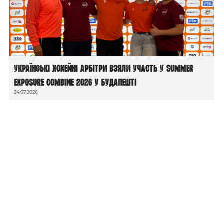
Українські хокейні арбітри взяли участь у Summer
Exposure Combine 2026 у Будапешті
24.07.2026