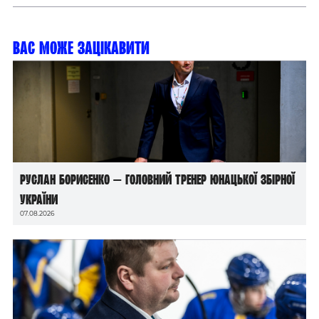
Вас може зацікавити
Руслан Борисенко — головний тренер юнацької збірної
України
07.08.2026