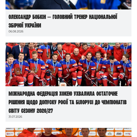
Олександр Бобкін — головний тренер національної
збірної України
06.08.2026
Міжнародна федерація хокею ухвалила остаточне
рішення щодо допуску росії та білорусі до чемпіонатів
світу сезону 2026/27
31.07.2026