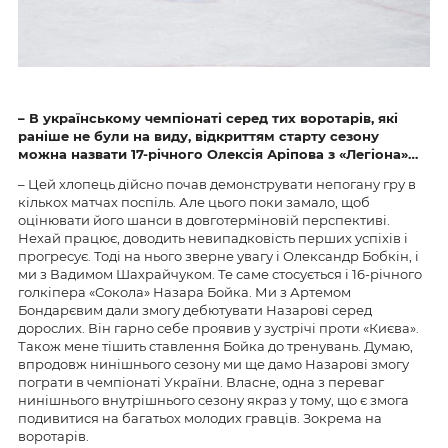
– В українському чемпіонаті серед тих воротарів, які
раніше не були на виду, відкриттям старту сезону
можна назвати 17-річного Олексія Аріпова з «Легіона»…
– Цей хлопець дійсно почав демонструвати непогану гру в
кількох матчах поспіль. Але цього поки замало, щоб
оцінювати його шанси в довготерміновій перспективі.
Нехай працює, доводить невипадковість перших успіхів і
прогресує. Тоді на нього зверне увагу і Олександр Бобкін, і
ми з Вадимом Шахрайчуком. Те саме стосується і 16-річного
голкіпера «Сокола» Назара Бойка. Ми з Артемом
Бондарєвим дали змогу дебютувати Назарові серед
дорослих. Він гарно себе проявив у зустрічі проти «Києва».
Також мене тішить ставлення Бойка до тренувань. Думаю,
впродовж нинішнього сезону ми ще дамо Назарові змогу
пограти в чемпіонаті України. Власне, одна з переваг
нинішнього внутрішнього сезону якраз у тому, що є змога
подивитися на багатьох молодих гравців. Зокрема на
воротарів.