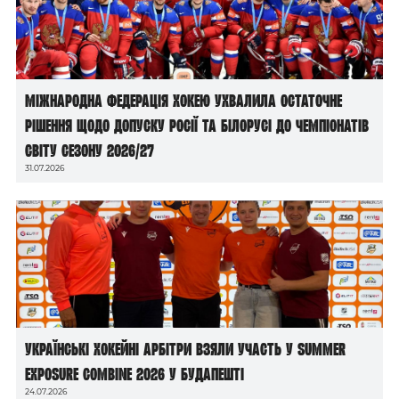
Міжнародна федерація хокею ухвалила остаточне
рішення щодо допуску росії та білорусі до чемпіонатів
світу сезону 2026/27
31.07.2026
Українські хокейні арбітри взяли участь у Summer
Exposure Combine 2026 у Будапешті
24.07.2026