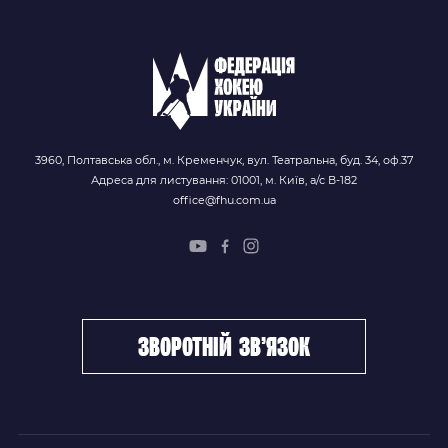
3960, Полтавська обл., м. Кременчук, вул. Театральна, буд. 34, оф.37
Адреса для листування: 01001, м. Київ, а/с В-182
office@fhu.com.ua
зворотній зв’язок