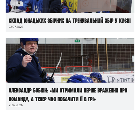
Склад юнацьких збірних на тренувальний збір у Києві
22.07.2026
Олександр Бобкін: «Ми отримали перше враження про
команду, а тепер час побачити її в грі»
21.07.2026