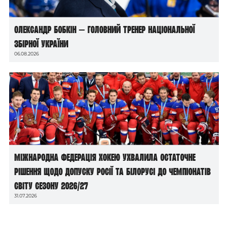
Олександр Бобкін — головний тренер національної
збірної України
06.08.2026
Міжнародна федерація хокею ухвалила остаточне
рішення щодо допуску росії та білорусі до чемпіонатів
світу сезону 2026/27
31.07.2026