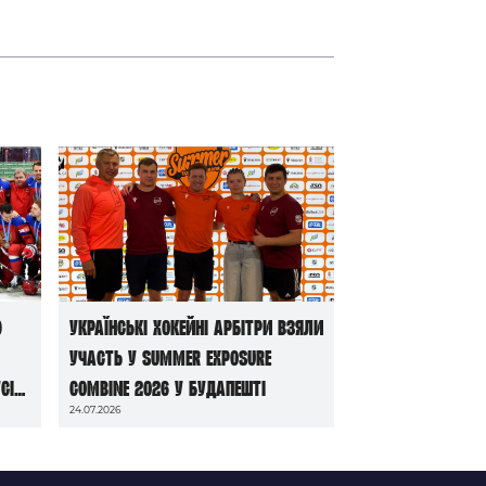
ю
Українські хокейні арбітри взяли
участь у Summer Exposure
сі
Combine 2026 у Будапешті
24.07.2026