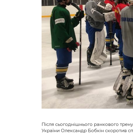
Контакт
Після сьогоднішнього ранкового трену
України Олександр Бобкін скоротив спис