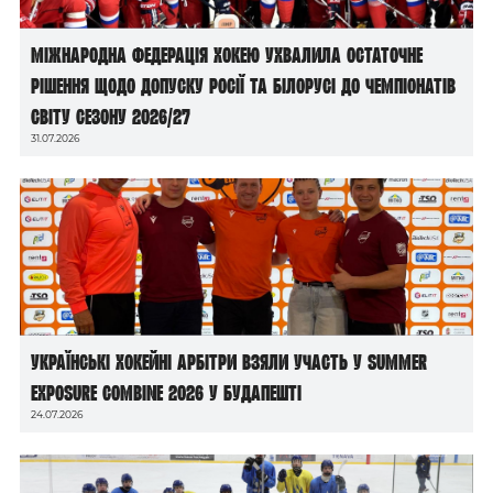
Міжнародна федерація хокею ухвалила остаточне
рішення щодо допуску росії та білорусі до чемпіонатів
світу сезону 2026/27
31.07.2026
Українські хокейні арбітри взяли участь у Summer
Exposure Combine 2026 у Будапешті
24.07.2026