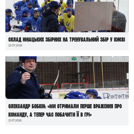
Склад юнацьких збірних на тренувальний збір у Києві
22.07.2026
Олександр Бобкін: «Ми отримали перше враження про
команду, а тепер час побачити її в грі»
21.07.2026