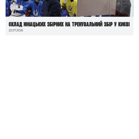
Склад юнацьких збірних на тренувальний збір у Києві
22.07.2026