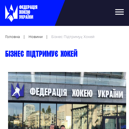
Головна
|
Новини
|
Бізнес Підтримує Хокей
Бізнес підтримує хокей