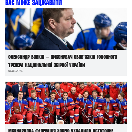
Вас може зацікавити
Олександр Бобкін — виконувач обов’язків головного
тренера національної збірної України
06.08.2026
Міжнародна федерація хокею ухвалила остаточне