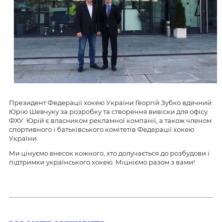
Президент Федерації хокею України Георгій Зубко
вдячний
Юрію Шевчуку за розробку та створення вивіски для офісу
ФХУ. Юрій є власником рекламної компанії, а також членом
спортивного і батьківського комітетів Федерації хокею
України.
Ми цінуємо внесок кожного, хто долучається до розбудови і
підтримки українського хокею. Міцніємо разом з вами!