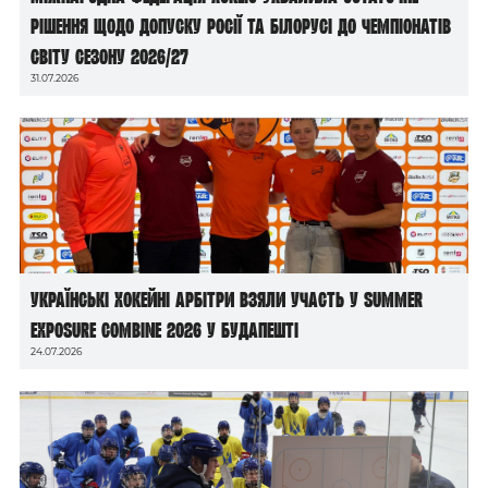
рішення щодо допуску росії та білорусі до чемпіонатів
світу сезону 2026/27
31.07.2026
Українські хокейні арбітри взяли участь у Summer
Exposure Combine 2026 у Будапешті
24.07.2026