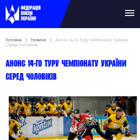
Головна
|
Новини
|
Анонс 14-Го Туру Чемпіонату України
Серед Чоловіків
Анонс 14-го туру чемпіонату України
серед чоловіків