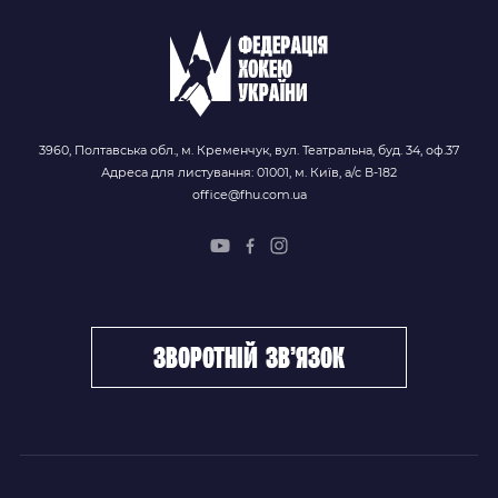
3960, Полтавська обл., м. Кременчук, вул. Театральна, буд. 34, оф.37
Адреса для листування: 01001, м. Київ, а/с В-182
office@fhu.com.ua
зворотній зв’язок