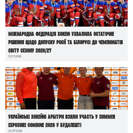
Міжнародна федерація хокею ухвалила остаточне
рішення щодо допуску росії та білорусі до чемпіонатів
світу сезону 2026/27
31.07.2026
Українські хокейні арбітри взяли участь у Summer
Exposure Combine 2026 у Будапешті
24.07.2026