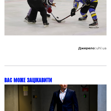
Джерело:
uhl.ua
Вас може зацікавити